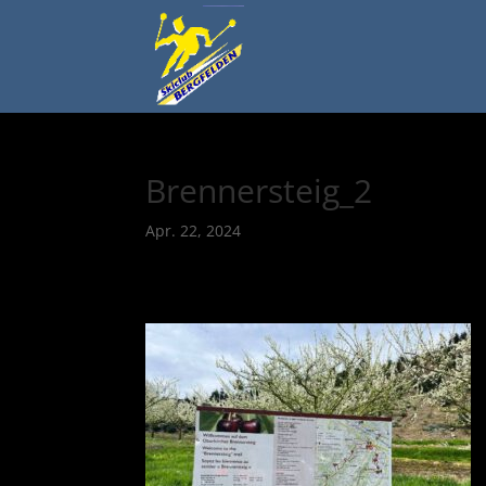
Brennersteig_2
Apr. 22, 2024