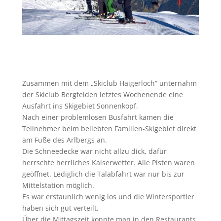
Zusammen mit dem „Skiclub Haigerloch“ unternahm
der Skiclub Bergfelden letztes Wochenende eine
Ausfahrt ins Skigebiet Sonnenkopf.
Nach einer problemlosen Busfahrt kamen die
Teilnehmer beim beliebten Familien-Skigebiet direkt
am Fuße des Arlbergs an.
Die Schneedecke war nicht allzu dick, dafür
herrschte herrliches Kaiserwetter. Alle Pisten waren
geöffnet. Lediglich die Talabfahrt war nur bis zur
Mittelstation möglich.
Es war erstaunlich wenig los und die Wintersportler
haben sich gut verteilt.
Über die Mittagszeit konnte man in den Restaurants