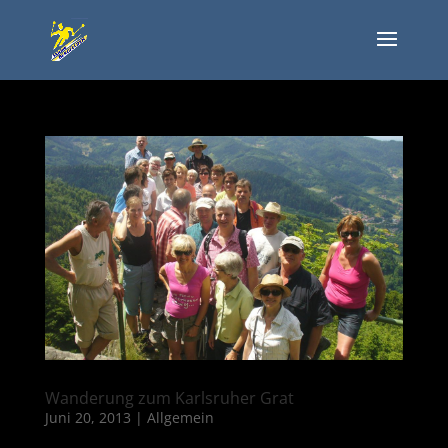
Wanderung zum Karlsruher Grat
Juni 20, 2013
|
Allgemein