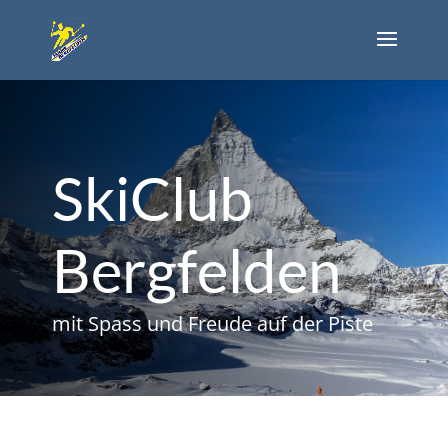
SkiClub
Bergfelden
mit Spass und Freude auf der Piste