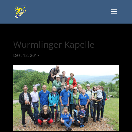
Wurmlinger Kapelle
Dez. 12, 2017