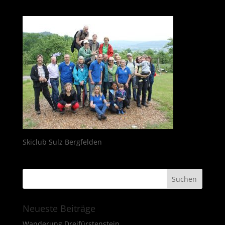
Skiclub Sulz Bergfelden
Neueste Beiträge
Wanderung Dreifürstenstein